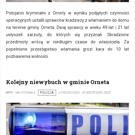
Odzyskane przedmioty
Policjanci kryminalni z Ornety w wyniku podjętych czynności
operacyjnych ustalili sprawców kradzieży z włamaniem do domu
na terenie gminy Orneta. Dwaj sprawcy w wieku 49-lat i 21 lat
usłyszeli zarzuty, do których się przyznali. Skradzione
przedmioty wrócą w niedługim czasie do właściciela. Za
popełnione przestępstwo włamania grozi kara do 10 lat
pozbawienia wolności.
Kolejny niewybuch w gminie Orneta
KPP
NA SYGNALE
POLICJA
UTWORZONO: 29 WRZESIEŃ 2020