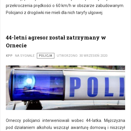
przekroczenia prędkości o 60 km/h w obszarze zabudowanym.
Policjanci z drogówki nie mieli dla nich taryfy ulgowej.
44-letni agresor został zatrzymany w
Ornecie
KPP
NA SYGNALE
POLICJA
UTWORZONO: 30 WRZESIEŃ 2020
Orneccy policjanci interweniowali wobec 44-latka. Mężczyzna
pod działaniem alkoholu wszczął awanturę domową i niszczył