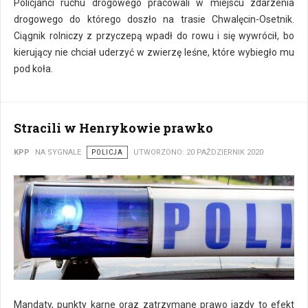
Policjanci ruchu drogowego pracowali w miejscu zdarzenia
drogowego do którego doszło na trasie Chwalęcin-Osetnik.
Ciągnik rolniczy z przyczepą wpadł do rowu i się wywrócił, bo
kierujący nie chciał uderzyć w zwierzę leśne, które wybiegło mu
pod koła.
Stracili w Henrykowie prawko
KPP
NA SYGNALE
POLICJA
UTWORZONO: 20 PAŹDZIERNIK 2020
Mandaty, punkty karne oraz zatrzymane prawo jazdy to efekt