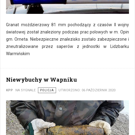
Granat moździerzowy 81 mm pochodzący z czasów II wojny
światowej został znaleziony podczas prac polowych w m. Opin
gm. Orneta. Niebezpieczne znalezisko zostało zabezpieczone i
zneutralizowane przez saperów z jednostki w Lidzbarku
Warmińskim
Niewybuchy w Wapniku
KPP
NA SYGNALE
POLICJA
UTWORZONO: 06 PAŹDZIERNIK 2020