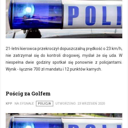
21-letni kierowca przekroczył dopuszczalną prędkość o 23 km/h,
nie zatrzymał się do kontroli drogowej, myślał że się uda. W
niespełna dwie godziny spotkał się ponownie z policjantami.
Wynik - łącznie 700 zł mandatu i 12 punktów karnych.
Pościg za Golfem
KPP
NA SYGNALE
POLICJA
UTWORZONO: 23 WRZESIEŃ 2020