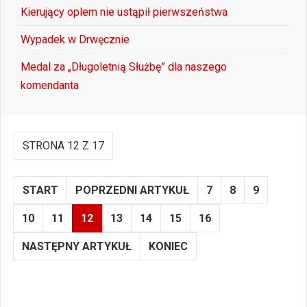
Kierujący oplem nie ustąpił pierwszeństwa
Wypadek w Drwęcznie
Medal za „Długoletnią Służbę” dla naszego
komendanta
STRONA 12 Z 17
START
POPRZEDNI ARTYKUŁ
7
8
9
10
11
12
13
14
15
16
NASTĘPNY ARTYKUŁ
KONIEC