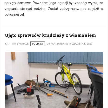
sprzęty domowe. Powodem jego agresji był zapadły wyrok, za
znęcanie się nad rodziną. Został zatrzymany, noc spędził w
policyjnej celi.
Ujęto sprawców kradzieży z włamaniem
KPP
NA SYGNALE
POLICJA
UTWORZONO: 09 PAŹDZIERNIK 2020