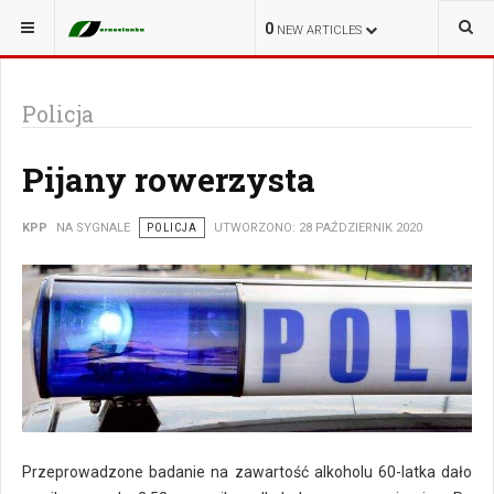
JESTEŚ TUTAJ:
NA SYGNALE
0
NEW ARTICLES
Policja
Pijany rowerzysta
KPP
NA SYGNALE
POLICJA
UTWORZONO: 28 PAŹDZIERNIK 2020
Przeprowadzone badanie na zawartość alkoholu 60-latka dało