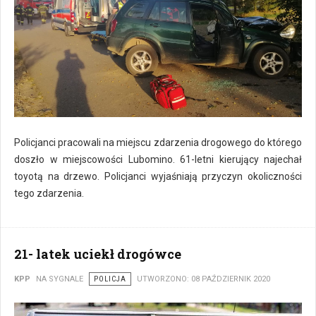
Policjanci pracowali na miejscu zdarzenia drogowego do którego
doszło w miejscowości Lubomino. 61-letni kierujący najechał
toyotą na drzewo. Policjanci wyjaśniają przyczyn okoliczności
tego zdarzenia.
21- latek uciekł drogówce
KPP
NA SYGNALE
POLICJA
UTWORZONO: 08 PAŹDZIERNIK 2020