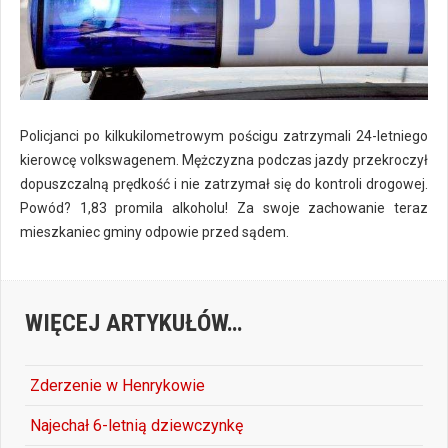
Policjanci po kilkukilometrowym pościgu zatrzymali 24-letniego
kierowcę volkswagenem. Mężczyzna podczas jazdy przekroczył
dopuszczalną prędkość i nie zatrzymał się do kontroli drogowej.
Powód? 1,83 promila alkoholu! Za swoje zachowanie teraz
mieszkaniec gminy odpowie przed sądem.
WIĘCEJ ARTYKUŁÓW…
Zderzenie w Henrykowie
Najechał 6-letnią dziewczynkę