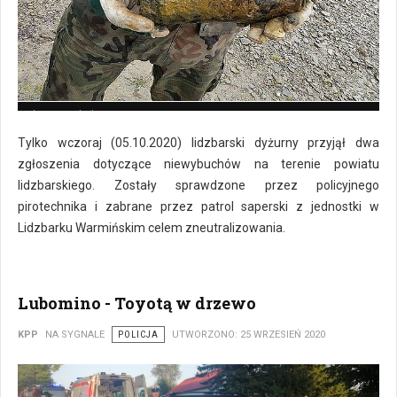
Zdjęcie poglądowe
Tylko wczoraj (05.10.2020) lidzbarski dyżurny przyjął dwa
zgłoszenia dotyczące niewybuchów na terenie powiatu
lidzbarskiego. Zostały sprawdzone przez policyjnego
pirotechnika i zabrane przez patrol saperski z jednostki w
Lidzbarku Warmińskim celem zneutralizowania.
Lubomino - Toyotą w drzewo
KPP
NA SYGNALE
POLICJA
UTWORZONO: 25 WRZESIEŃ 2020