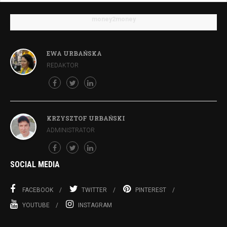
money2money
EWA URBAŃSKA
REDAKTOR
KRZYSZTOF URBAŃSKI
ADMINISTRATOR
SOCIAL MEDIA
FACEBOOK
TWITTER
PINTEREST
YOUTUBE
INSTAGRAM