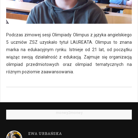
Podczas zimowej sesji Olimpiady Olimpus z języka angielskiego
5 uczniów ZSZ uzyskało tytuł LAUREATA. Olimpus to znana
marka na edukacyjnym rynku. Istnieje od 21 lat, od początku
wiążąc swoją działalność z edukacją. Zajmuje się organizacją
olimpiad przedmiotowych oraz olimpiad tematycznych na
różnym poziomie zaawansowania.
money2money
EWA URBAŃSKA