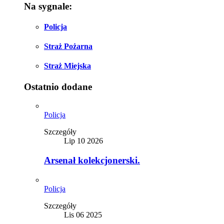
Na sygnale:
Policja
Straż Pożarna
Straż Miejska
Ostatnio dodane
Policja
Szczegóły
Lip 10 2026
Arsenał kolekcjonerski.
Policja
Szczegóły
Lis 06 2025