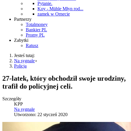
Pytanie.
Koy - Mühle Młyn rod...
zamek w Ornecie
Partnerzy
Totalmoney
Bankier PL
Promy PL
Zabytki
Ratusz
Jesteś tutaj:
Na sygnale
Policja
27-latek, który obchodził swoje urodziny,
trafił do policyjnej celi.
Szczegóły
KPP
Na sygnale
Utworzono: 22 styczeń 2020