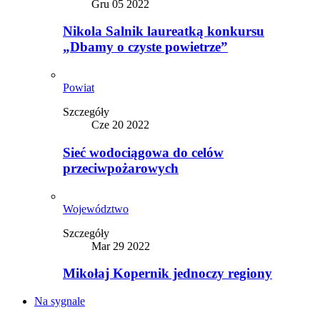
Gru 05 2022
Nikola Salnik laureatką konkursu
„Dbamy o czyste powietrze”
Powiat
Szczegóły
Cze 20 2022
Sieć wodociągowa do celów
przeciwpożarowych
Województwo
Szczegóły
Mar 29 2022
Mikołaj Kopernik jednoczy regiony
Na sygnale