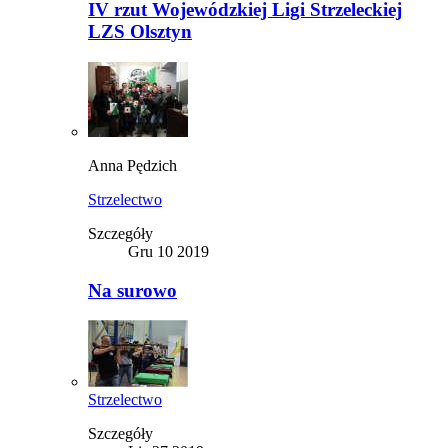
IV rzut Wojewódzkiej Ligi Strzeleckiej
LZS Olsztyn
Anna Pędzich
Strzelectwo
Szczegóły
Gru 10 2019
Na surowo
Strzelectwo
Szczegóły