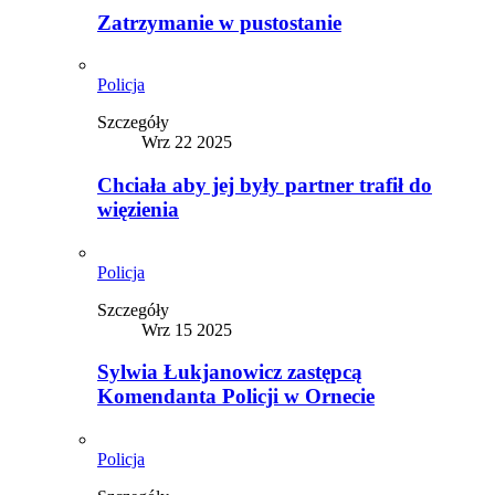
Zatrzymanie w pustostanie
Policja
Szczegóły
Wrz 22 2025
Chciała aby jej były partner trafił do
więzienia
Policja
Szczegóły
Wrz 15 2025
Sylwia Łukjanowicz zastępcą
Komendanta Policji w Ornecie
Policja