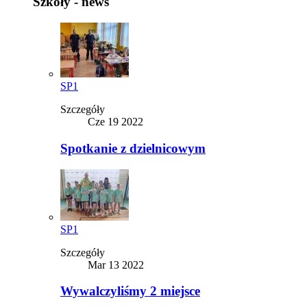
Szkoły - news
SP1
Szczegóły
Cze 19 2022
Spotkanie z dzielnicowym
SP1
Szczegóły
Mar 13 2022
Wywalczyliśmy 2 miejsce