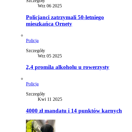
Szczegóły
Wrz 06 2025
Policjanci zatrzymali 50-letniego
mieszkańca Ornety
Policja
Szczegóły
Wrz 05 2025
2,4 promila alkoholu u rowerzysty
Policja
Szczegóły
Kwi 11 2025
4000 zł mandatu i 14 punktów karnych