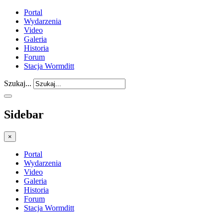
Portal
Wydarzenia
Video
Galeria
Historia
Forum
Stacja Wormditt
Szukaj...
Sidebar
×
Portal
Wydarzenia
Video
Galeria
Historia
Forum
Stacja Wormditt