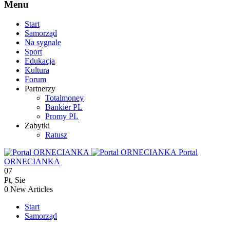
Menu
Start
Samorząd
Na sygnale
Sport
Edukacja
Kultura
Forum
Partnerzy
Totalmoney
Bankier PL
Promy PL
Zabytki
Ratusz
Portal
ORNECIANKA
07
Pt
,
Sie
0
New Articles
Start
Samorząd