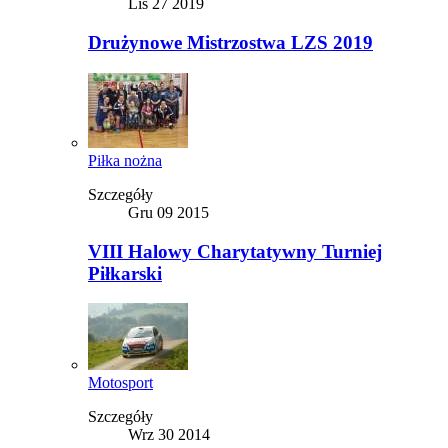
Lis 27 2019
Drużynowe Mistrzostwa LZS 2019
Piłka nożna
Szczegóły
Gru 09 2015
VIII Halowy Charytatywny Turniej
Piłkarski
Motosport
Szczegóły
Wrz 30 2014