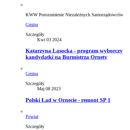
KWW Porozumienie Niezależnych Samorządowców
Gmina
Szczegóły
Kwi 03 2024
Katarzyna Lasocka - program wyborczy
kandydatki na Burmistrza Ornety
Gmina
Szczegóły
Maj 08 2023
Polski Ład w Ornecie - remont SP 1
Powiat
Szczegóły