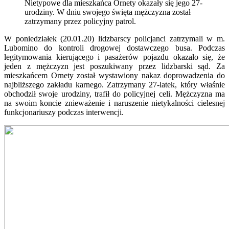
Nietypowe dla mieszkańca Ornety okazały się jego 27-
urodziny. W dniu swojego święta mężczyzna został
zatrzymany przez policyjny patrol.
W poniedziałek (20.01.20) lidzbarscy policjanci zatrzymali w m.
Lubomino do kontroli drogowej dostawczego busa. Podczas
legitymowania kierującego i pasażerów pojazdu okazało się, że
jeden z mężczyzn jest poszukiwany przez lidzbarski sąd. Za
mieszkańcem Ornety został wystawiony nakaz doprowadzenia do
najbliższego zakładu karnego. Zatrzymany 27-latek, który właśnie
obchodził swoje urodziny, trafił do policyjnej celi. Mężczyzna ma
na swoim koncie znieważenie i naruszenie nietykalności cielesnej
funkcjonariuszy podczas interwencji.