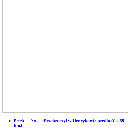
Previous Article
Przekroczył w Henrykowie prędkość o 59
km/h