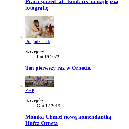
Praca sprzed lat - konkurs na najlepszą
fotografię
Po godzinach
Szczegóły
Lut 19 2022
Ten pierwszy raz w Ornecie.
ZHP
Szczegóły
Gru 12 2019
Monika Chmiel nową komendantką
Hufca Orneta