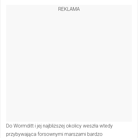
REKLAMA
Do Wormditt i jej najbliższej okolicy weszła wtedy
przybywająca forsownymi marszami bardzo