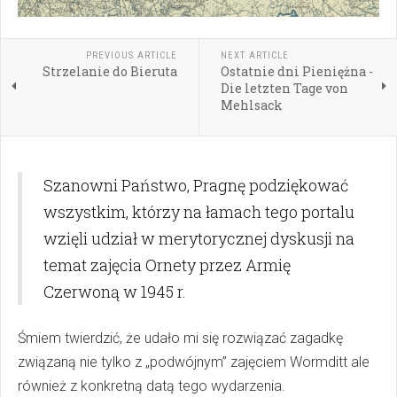
PREVIOUS ARTICLE
NEXT ARTICLE
Strzelanie do Bieruta
Ostatnie dni Pieniężna -
Die letzten Tage von
Mehlsack
Szanowni Państwo, Pragnę podziękować
wszystkim, którzy na łamach tego portalu
wzięli udział w merytorycznej dyskusji na
temat zajęcia Ornety przez Armię
Czerwoną w 1945 r.
Śmiem twierdzić, że udało mi się rozwiązać zagadkę
związaną nie tylko z „podwójnym” zajęciem Wormditt ale
również z konkretną datą tego wydarzenia.