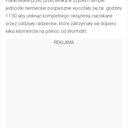
Flankowane przez przeciwnika w szybkim tempie
jednostki niemieckie pospiesznie wycofały się ok. godziny
11:00 aby uniknąć kompletnego okrążenia, naciskane
przez oddziały radzieckie, które zatrzymały się dopiero
kilka kilometrów na północ od Wormditt.
REKLAMA