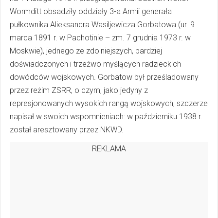
Wormditt obsadziły oddziały 3-a Armii generała
pułkownika Alieksandra Wasiljewicza Gorbatowa (ur. 9
marca 1891 r. w Pachotinie – zm. 7 grudnia 1973 r. w
Moskwie), jednego ze zdolniejszych, bardziej
doświadczonych i trzeźwo myślących radzieckich
dowódców wojskowych. Gorbatow był prześladowany
przez reżim ZSRR, o czym, jako jedyny z
represjonowanych wysokich rangą wojskowych, szczerze
napisał w swoich wspomnieniach: w październiku 1938 r.
został aresztowany przez NKWD.
REKLAMA