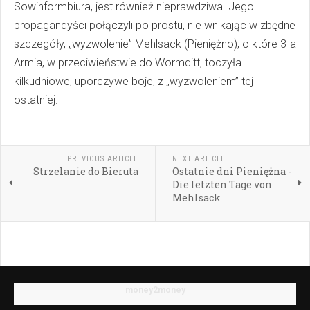
Sowinformbiura, jest również nieprawdziwa. Jego
propagandyści połączyli po prostu, nie wnikając w zbędne
szczegóły, „wyzwolenie” Mehlsack (Pieniężno), o które 3-a
Armia, w przeciwieństwie do Wormditt, toczyła
kilkudniowe, uporczywe boje, z „wyzwoleniem” tej
ostatniej.
PREVIOUS ARTICLE
NEXT ARTICLE
Strzelanie do Bieruta
Ostatnie dni Pieniężna -
Die letzten Tage von
Mehlsack
money2money