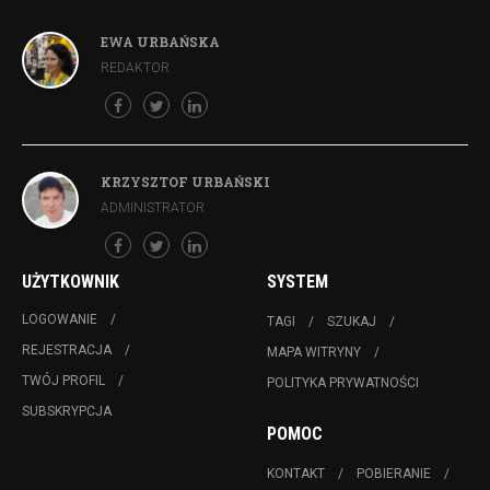
EWA URBAŃSKA
REDAKTOR
KRZYSZTOF URBAŃSKI
ADMINISTRATOR
UŻYTKOWNIK
SYSTEM
LOGOWANIE
TAGI
SZUKAJ
REJESTRACJA
MAPA WITRYNY
TWÓJ PROFIL
POLITYKA PRYWATNOŚCI
SUBSKRYPCJA
POMOC
KONTAKT
POBIERANIE