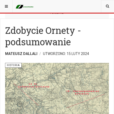
JESTEŚ TUTAJ:
HISTORIA
reklama
Zdobycie Ornety -
podsumowanie
MATEUSZ DALLALI
UTWORZONO: 15 LUTY 2024
HISTORIA