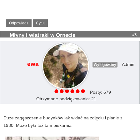
Odpowiedz
Cytuj
Młyny i wiatraki w Ornecie
#3
ewa
Admin
Wylogowany
Posty: 679
Otrzymane podziękowania: 21
Duże zagęszczenie budynków jak widać na zdjęciu i planie z
1930. Może była też tam piekarnia