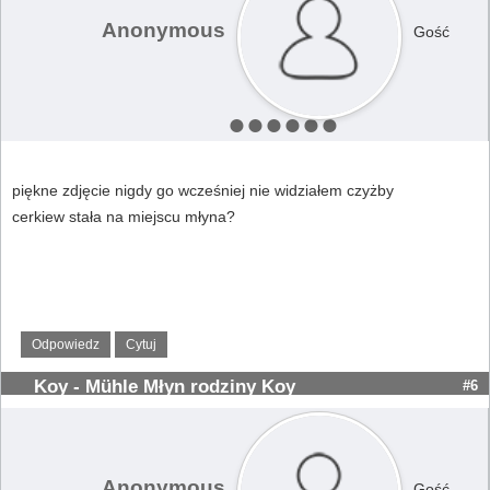
Anonymous
Gość
piękne zdjęcie nigdy go wcześniej nie widziałem czyżby
cerkiew stała na miejscu młyna?
Odpowiedz
Cytuj
Koy - Mühle Młyn rodziny Koy
#6
Anonymous
Gość