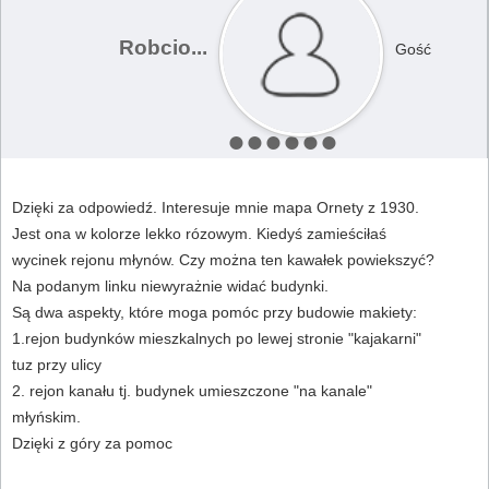
Robcio...
Gość
Dzięki za odpowiedź. Interesuje mnie mapa Ornety z 1930.
Jest ona w kolorze lekko rózowym. Kiedyś zamieściłaś
wycinek rejonu młynów. Czy można ten kawałek powiekszyć?
Na podanym linku niewyrażnie widać budynki.
Są dwa aspekty, które moga pomóc przy budowie makiety:
1.rejon budynków mieszkalnych po lewej stronie "kajakarni"
tuz przy ulicy
2. rejon kanału tj. budynek umieszczone "na kanale"
młyńskim.
Dzięki z góry za pomoc