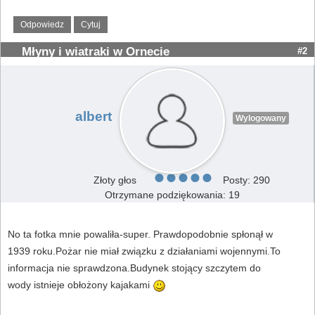
Odpowiedz
Cytuj
Młyny i wiatraki w Ornecie
#2
albert
Wylogowany
Złoty głos
Posty: 290
Otrzymane podziękowania: 19
No ta fotka mnie powaliła-super. Prawdopodobnie spłonął w
1939 roku.Pożar nie miał związku z działaniami wojennymi.To
informacja nie sprawdzona.Budynek stojący szczytem do
wody istnieje obłożony kajakami