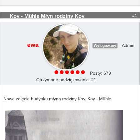
Koy - Mühle Młyn rodziny Koy
#4
ewa
Admin
Wylogowany
Posty: 679
Otrzymane podziękowania: 21
Nowe zdjęcie budynku młyna rodziny Koy. Koy - Mühle