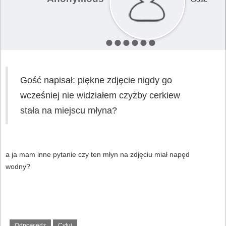
Gość napisał: piękne zdjęcie nigdy go
wcześniej nie widziałem czyżby cerkiew
stała na miejscu młyna?
a ja mam inne pytanie czy ten młyn na zdjęciu miał napęd
wodny?
Odpowiedz
Cytuj