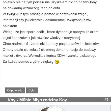
pojawiły sie na tym portalu nie uzyskałem nic co pozwoliłoby
na dokładną wizualizcję tego obiektu.
W związku z tym proszę o pomoc w pozyskaniu zdjęć ,
informacji czy jakielkolwiek dokumentacji związanej z ww.
obiektem.
Widzę , że jest sporo osób , które dysponuję sporym zbiorem
zdjęć i pocztówek jak również wiedzy historycznej.
Chce nadmienić , że dzieki pomocy pasjopnatów i miłośników
Ornety udało sie zebrać skromną dokumentację do budowy
makiet : dworca Wormditt z końca XIXw. i zamku biskupiego.
Za każdą pomoc z góry dziękuję
Odpowiedz
Cytuj
Koy - Mühle Młyn rodziny Koy
#9