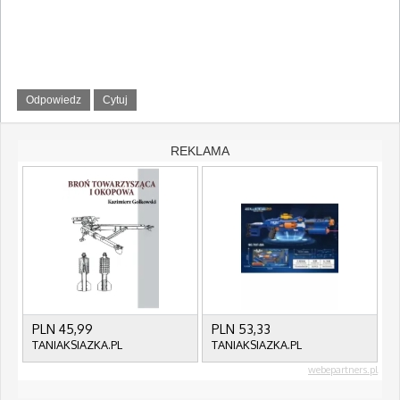
Odpowiedz
Cytuj
REKLAMA