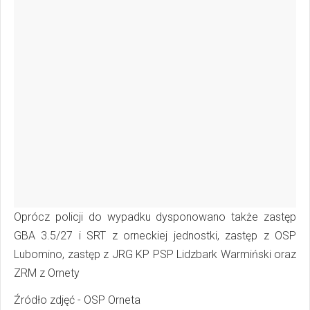
Oprócz policji do wypadku dysponowano także zastęp
GBA 3.5/27 i SRT z orneckiej jednostki, zastęp z OSP
Lubomino, zastęp z JRG KP PSP Lidzbark Warmiński oraz
ZRM z Ornety
Źródło zdjęć - OSP Orneta