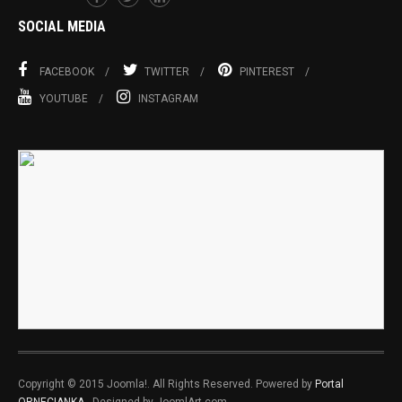
SOCIAL MEDIA
FACEBOOK
TWITTER
PINTEREST
YOUTUBE
INSTAGRAM
Copyright © 2015 Joomla!. All Rights Reserved. Powered by
Portal
ORNECIANKA
- Designed by JoomlArt.com.