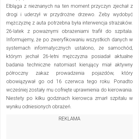
Elbląga z nieznanych na ten moment przyczyn zjechał z
drogi i uderzył w przydrożne drzewo. Żeby wydobyć
mężczyznę z auta potrzebna była interwencja strażaków.
26-latek z poważnymi obrażeniami trafił do szpitala.
Informujemy, że po zweryfikowaniu wszystkich danych w
systemach informatycznych ustalono, że samochód,
którym jechał 26-letni mężczyzna posiadał aktualne
badania techniczne natomiast kierujący miał aktywny
półroczny zakaz prowadzenia pojazdów, który
obowiązywał go od 16 czerwca tego roku. Ponadto
wcześniej zostały mu cofnięte uprawnienia do kierowania.
Niestety po kilku godzinach kierowca zmarł szpitalu w
wyniku odniesionych obrażeń.
REKLAMA