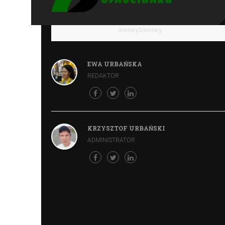
money2money
EWA URBAŃSKA
REDAKTOR
KRZYSZTOF URBAŃSKI
ADMINISTRATOR