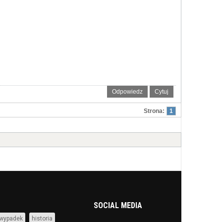
Odpowiedz
Cytuj
Strona:
1
SOCIAL MEDIA
wypadek
historia