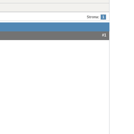
Strona:
1
#1