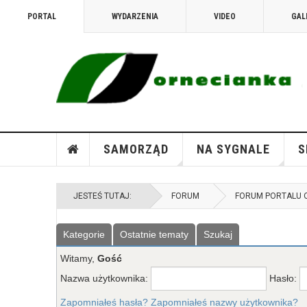
PORTAL
WYDARZENIA
VIDEO
GAL
SAMORZĄD
NA SYGNALE
S
JESTEŚ TUTAJ:
FORUM
FORUM PORTALU 
Kategorie
Ostatnie tematy
Szukaj
Witamy,
Gość
Nazwa użytkownika:
Hasło:
Zapomniałeś hasła?
Zapomniałeś nazwy użytkownika?