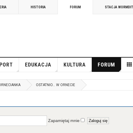
ERIA
HISTORIA
FORUM
STACJA WORMDI
PORT
EDUKACJA
KULTURA
FORUM
ORNECIANKA
OSTATNIO... W ORNECIE
Zapamiętaj mnie