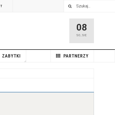
TT
08
SO
,
SIE
ZABYTKI
PARTNERZY