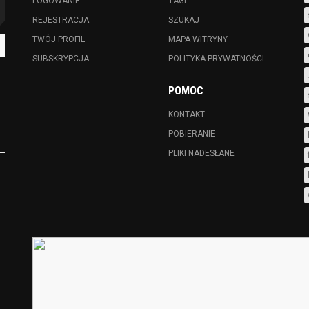
LOGOWANIE
TAGI
REJESTRACJA
SZUKAJ
TWÓJ PROFIL
MAPA WITRYNY
SUBSKRYPCJA
POLITYKA PRYWATNOŚCI
POMOC
KONTAKT
POBIERANIE
PLIKI NADESŁANE