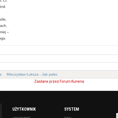
ć Ci,
nił.
śle,
gach,
niej –
oga.
a
Mieczysław Łuksza - Jak palec
Zasilane przez
Forum Kunena
UŻYTKOWNIK
SYSTEM